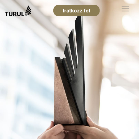
Iratkozz fel