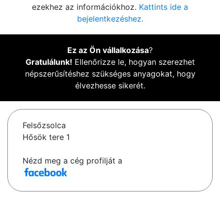
ezekhez az információkhoz.
Kattints ide a
bejelentkezéshez.
Ez az Ön vállalkozása
?
Gratulálunk!
Ellenőrizze le, hogyan szerezhet
népszerűsítéshez szükséges anyagokat, hogy
élvezhesse sikerét.
Felsőzsolca
Hősök tere 1
Nézd meg a cég profilját a