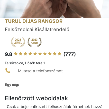
TURUL DÍJAS RANGSOR
Felsőzsolcai Kisállatrendelő
9.8
(777)
Felsőzsolca, Hősök tere 1
Mutasd a telefonszámot
Egy cég:
Ellenőrzött weboldalak
Csak a bejelentkezett felhasználók férhetnek hozzá