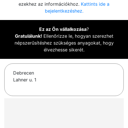
ezekhez az információkhoz.
Kattints ide a
bejelentkezéshez.
Ez az Ön vállalkozása
?
Gratulálunk!
Ellenőrizze le, hogyan szerezhet
népszerűsítéshez szükséges anyagokat, hogy
élvezhesse sikerét.
Debrecen
Lahner u. 1