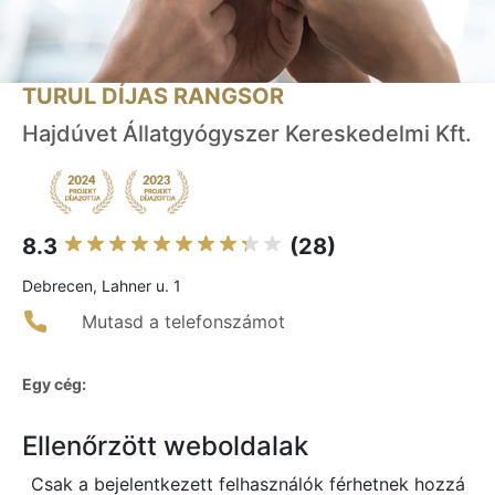
TURUL DÍJAS RANGSOR
Hajdúvet Állatgyógyszer Kereskedelmi Kft.
8.3
(28)
Debrecen, Lahner u. 1
Mutasd a telefonszámot
Egy cég:
Ellenőrzött weboldalak
Csak a bejelentkezett felhasználók férhetnek hozzá