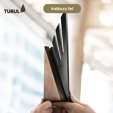
Iratkozz fel