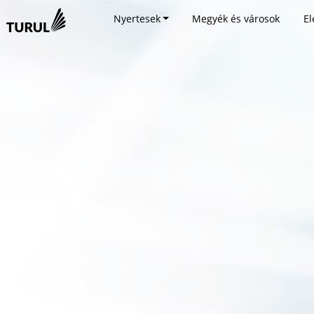
Nyertesek
Megyék és városok
El