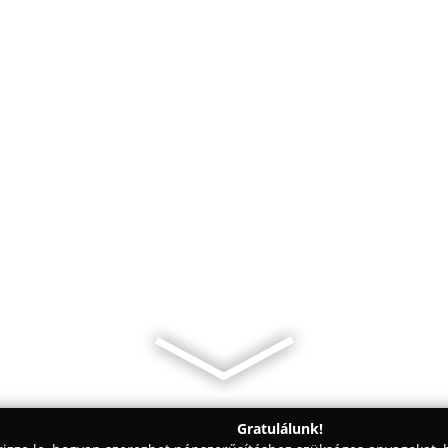
Gratulálunk!