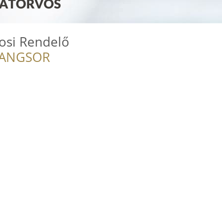
vosi Rendelő
RANGSOR