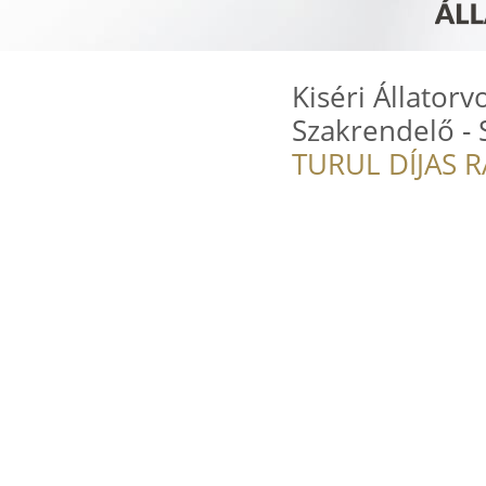
Kiséri Állator
Szakrendelő - 
TURUL DÍJAS 