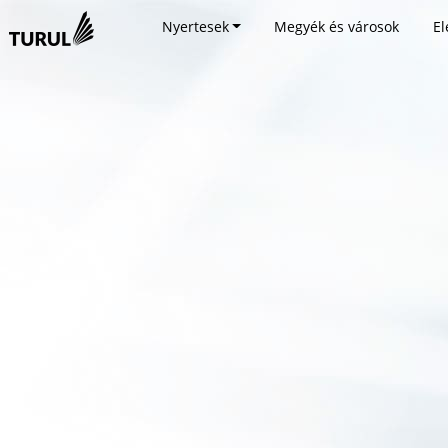
Nyertesek
Megyék és városok
El