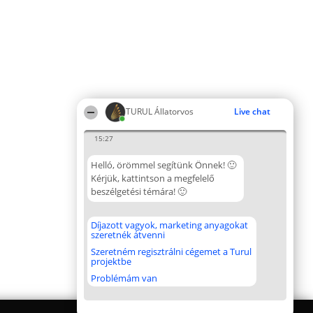
TURUL Állatorvos
Live chat
15:27
Helló, örömmel segítünk Önnek! 🙂
Kérjük, kattintson a megfelelő
beszélgetési témára! 🙂
Díjazott vagyok, marketing anyagokat
szeretnék átvenni
Szeretném regisztrálni cégemet a Turul
projektbe
Problémám van