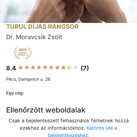
TURUL DÍJAS RANGSOR
Dr. Moravcsik Zsolt
8.4
(7)
Pécs, Damjanich u. 26
Egy cég:
Ellenőrzött weboldalak
Csak a bejelentkezett felhasználók férhetnek hozzá
ezekhez az információkhoz.
Kattints ide a
bejelentkezéshez.