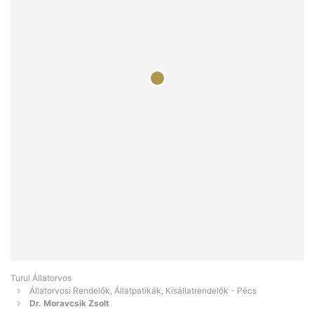
Turul Állatorvos
Állatorvosi Rendelők, Állatpatikák, Kisállatrendelők - Pécs
Dr. Moravcsik Zsolt