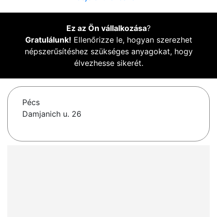
Ez az Ön vállalkozása
?
Gratulálunk!
Ellenőrizze le, hogyan szerezhet
népszerűsítéshez szükséges anyagokat, hogy
élvezhesse sikerét.
Pécs
Damjanich u. 26