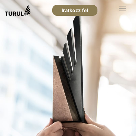
Iratkozz fel