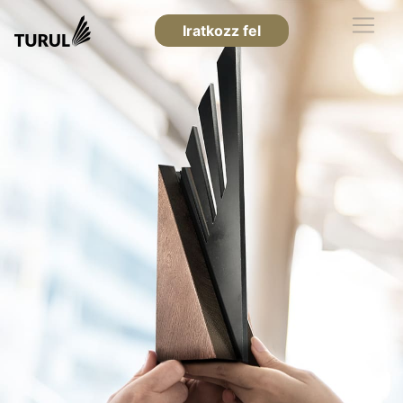
Iratkozz fel