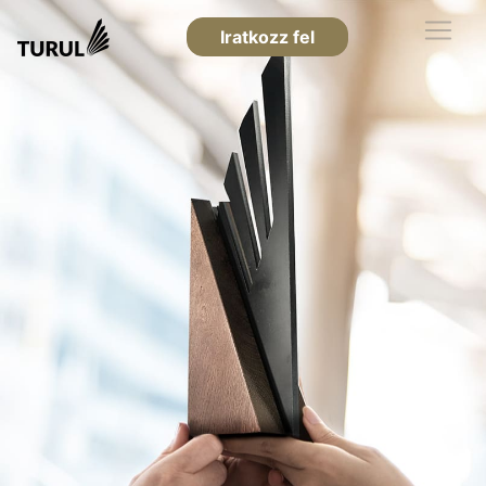
Iratkozz fel