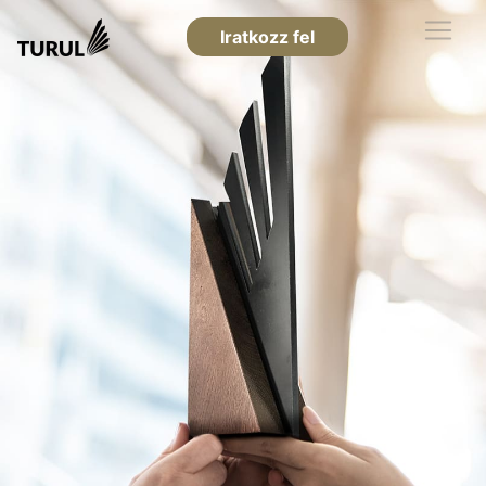
Iratkozz fel