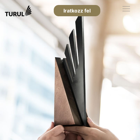
Iratkozz fel