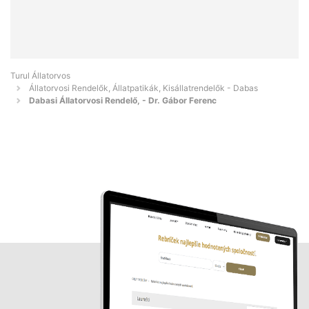
Turul Állatorvos
Állatorvosi Rendelők, Állatpatikák, Kisállatrendelők - Dabas
Dabasi Állatorvosi Rendelő, - Dr. Gábor Ferenc