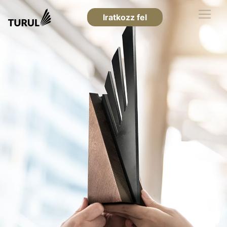
Iratkozz fel