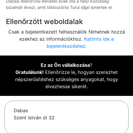
Dabasi Állatorvosi Rendelő évek óta a helyi közösség
bizalmát élvezi, amit többszörös Turul díjjal ismertek el.
Ellenőrzött weboldalak
Csak a bejelentkezett felhasználók férhetnek hozzá
ezekhez az információkhoz.
Kattints ide a
bejelentkezéshez.
Ez az Ön vállalkozása
?
Gratulálunk!
Ellenőrizze le, hogyan szerezhet
népszerűsítéshez szükséges anyagokat, hogy
élvezhesse sikerét.
Dabas
Szent István út 32