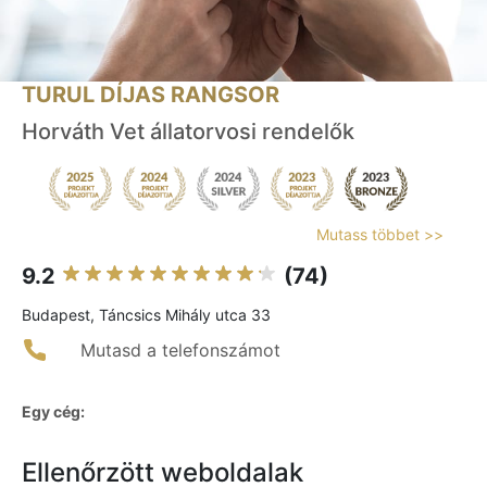
TURUL DÍJAS RANGSOR
Horváth Vet állatorvosi rendelők
Mutass többet >>
9.2
(74)
Budapest, Táncsics Mihály utca 33
Mutasd a telefonszámot
Egy cég:
Ellenőrzött weboldalak