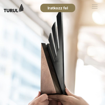
Iratkozz fel