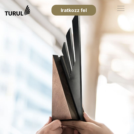
Iratkozz fel