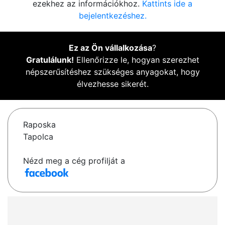
ezekhez az információkhoz.
Kattints ide a
bejelentkezéshez.
Ez az Ön vállalkozása
?
Gratulálunk!
Ellenőrizze le, hogyan szerezhet
népszerűsítéshez szükséges anyagokat, hogy
élvezhesse sikerét.
Raposka
Tapolca
Nézd meg a cég profilját a