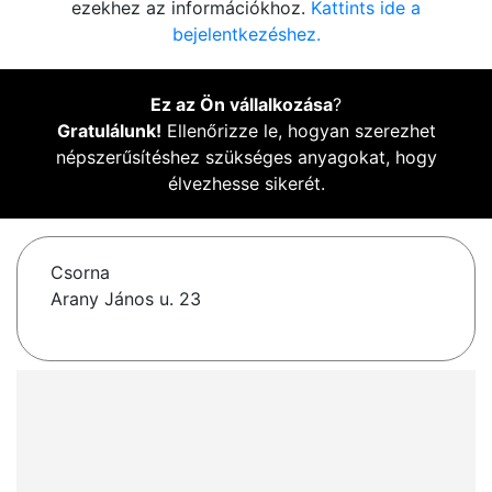
ezekhez az információkhoz.
Kattints ide a
bejelentkezéshez.
Ez az Ön vállalkozása
?
Gratulálunk!
Ellenőrizze le, hogyan szerezhet
népszerűsítéshez szükséges anyagokat, hogy
élvezhesse sikerét.
Csorna
Arany János u. 23