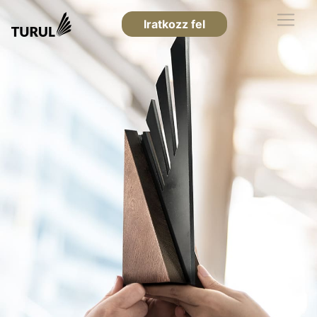
Iratkozz fel