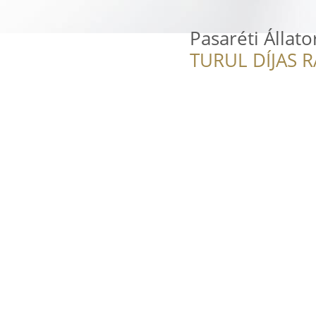
Pasaréti Állat
TURUL DÍJAS 