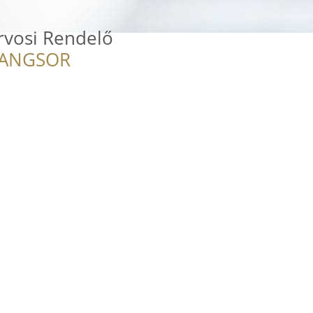
orvosi Rendelő
RANGSOR