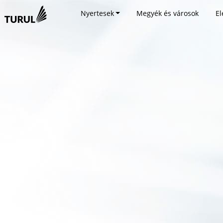
Nyertesek
Megyék és városok
El