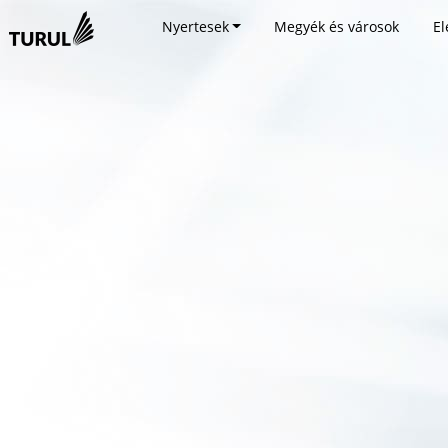
Nyertesek
Megyék és városok
El