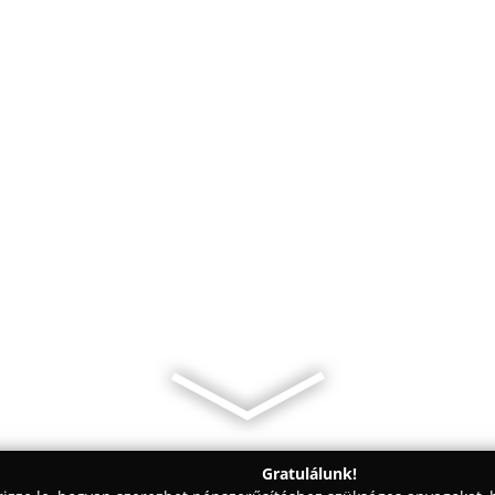
Gratulálunk!