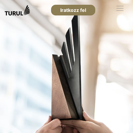
Iratkozz fel