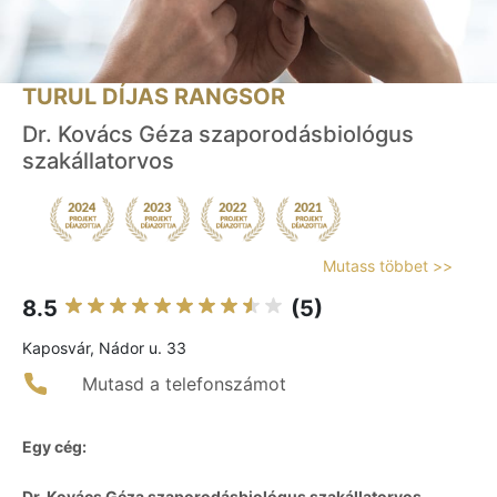
TURUL DÍJAS RANGSOR
Dr. Kovács Géza szaporodásbiológus
szakállatorvos
Mutass többet >>
8.5
(5)
Kaposvár, Nádor u. 33
Mutasd a telefonszámot
Egy cég:
Dr. Kovács Géza szaporodásbiológus szakállatorvos