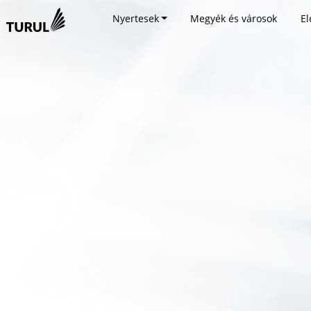
Nyertesek
Megyék és városok
El