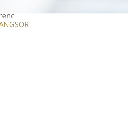
renc
RANGSOR