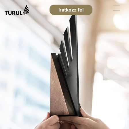
Iratkozz fel