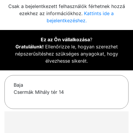
Csak a bejelentkezett felhasználók férhetnek hozzá
ezekhez az információkhoz.
Kattints ide a
bejelentkezéshez.
Ez az Ön vállalkozása
?
Gratulálunk!
Ellenőrizze le, hogyan szerezhet
népszerűsítéshez szükséges anyagokat, hogy
élvezhesse sikerét.
Baja
Csermák Mihály tér 14