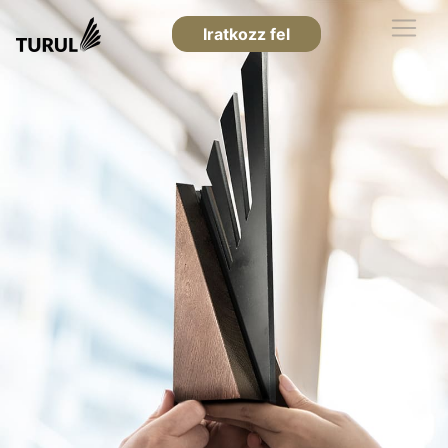
Iratkozz fel