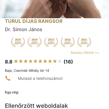
TURUL DÍJAS RANGSOR
Dr. Simon János
Mutass többet >>
8.8
(16)
Baja, Csermák Mihály tér 14
Mutasd a telefonszámot
Egy cég:
Ellenőrzött weboldalak