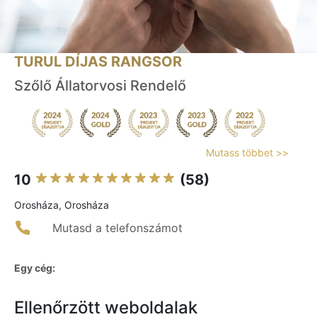
TURUL DÍJAS RANGSOR
Szőlő Állatorvosi Rendelő
Mutass többet >>
10
(58)
Orosháza, Orosháza
Mutasd a telefonszámot
Egy cég:
Ellenőrzött weboldalak