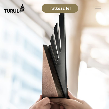
Iratkozz fel