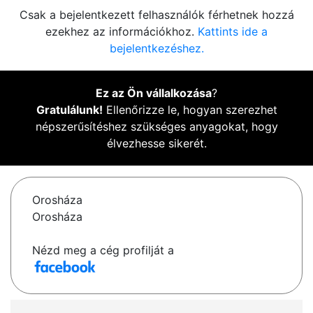
Csak a bejelentkezett felhasználók férhetnek hozzá
ezekhez az információkhoz.
Kattints ide a
bejelentkezéshez.
Ez az Ön vállalkozása
?
Gratulálunk!
Ellenőrizze le, hogyan szerezhet
népszerűsítéshez szükséges anyagokat, hogy
élvezhesse sikerét.
Orosháza
Orosháza
Nézd meg a cég profilját a