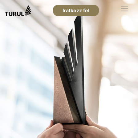
Iratkozz fel