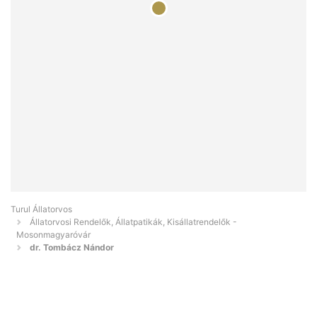
Turul Állatorvos
Állatorvosi Rendelők, Állatpatikák, Kisállatrendelők -
Mosonmagyaróvár
dr. Tombácz Nándor