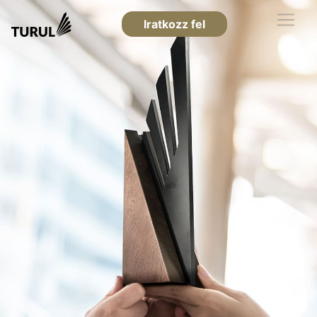
Iratkozz fel