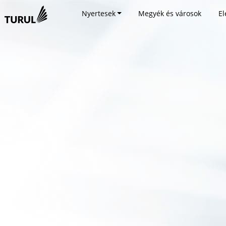
Nyertesek
Megyék és városok
El