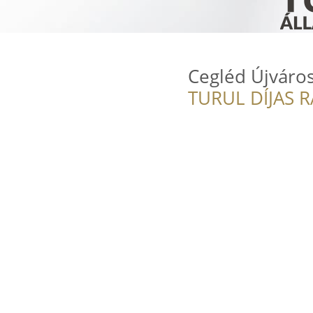
Cegléd Újváros
TURUL DÍJAS 