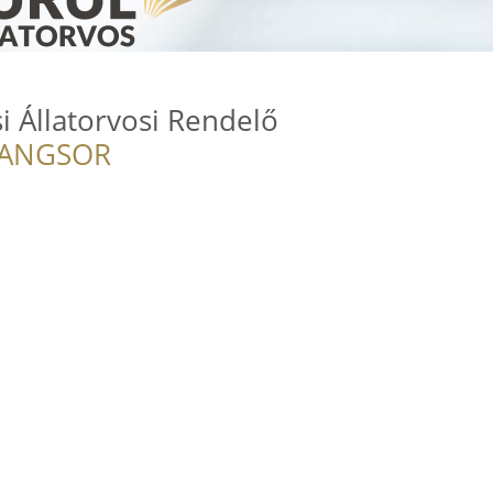
i Állatorvosi Rendelő
RANGSOR