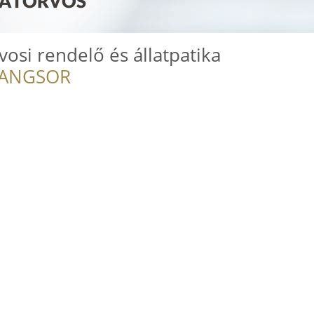
vosi rendelő és állatpatika
RANGSOR