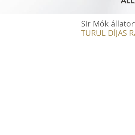
Sir Mók állator
TURUL DÍJAS 