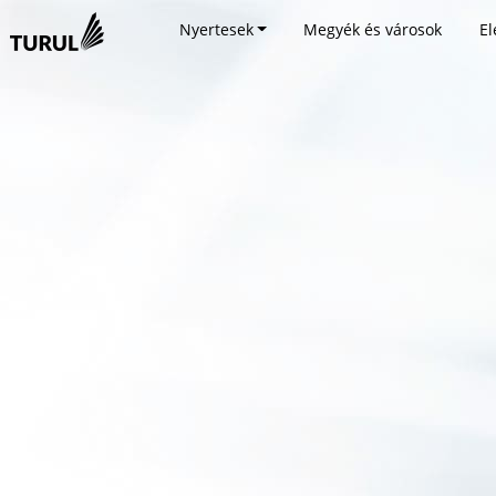
Nyertesek
Megyék és városok
El