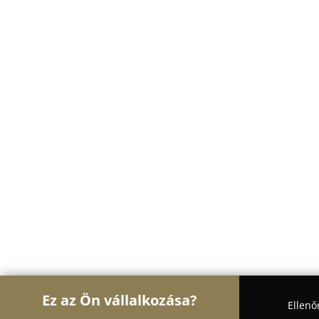
Ez az Ön vállalkozása?
Ellenő