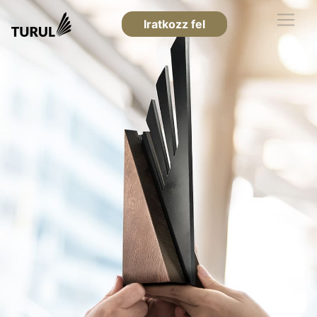
Iratkozz fel