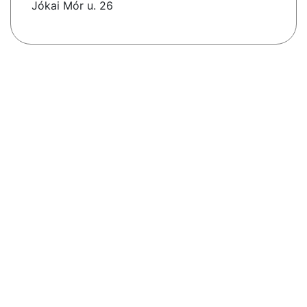
Jókai Mór u. 26