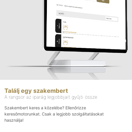
Találj egy szakembert
A rangsor az iparág legjobbjait gyűjti össze
Szakembert keres a közelébe? Ellenőrizze
keresőmotorunkat. Csak a legjobb szolgáltatásokat
használja!