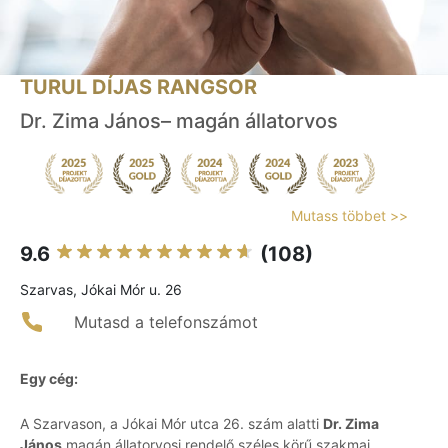
TURUL DÍJAS RANGSOR
Dr. Zima János– magán állatorvos
Mutass többet >>
9.6
(108)
Szarvas, Jókai Mór u. 26
Mutasd a telefonszámot
Egy cég:
A Szarvason, a Jókai Mór utca 26. szám alatti
Dr. Zima
János
magán állatorvosi rendelő széles körű szakmai