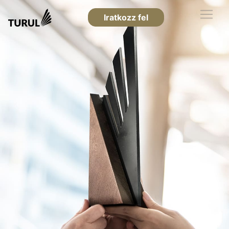
Iratkozz fel