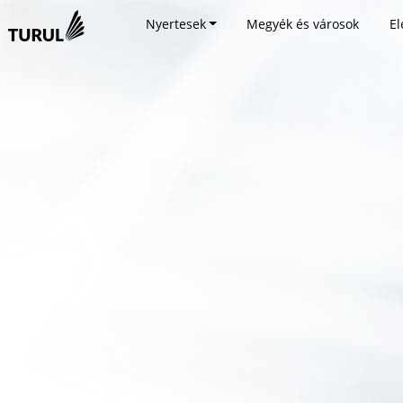
Nyertesek
Megyék és városok
El