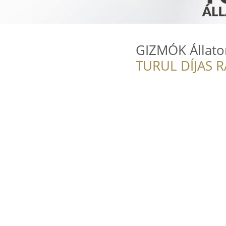
GIZMÓK Állator
TURUL DÍJAS 