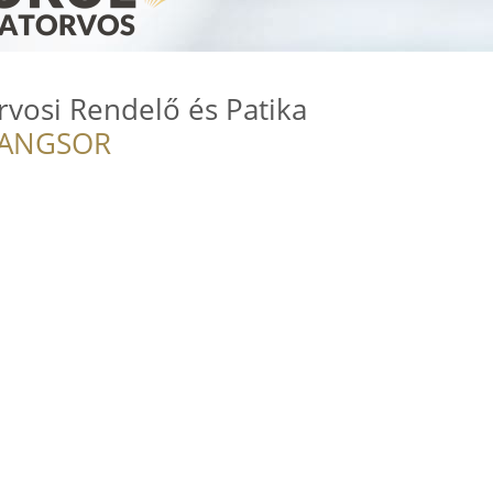
vosi Rendelő és Patika
RANGSOR