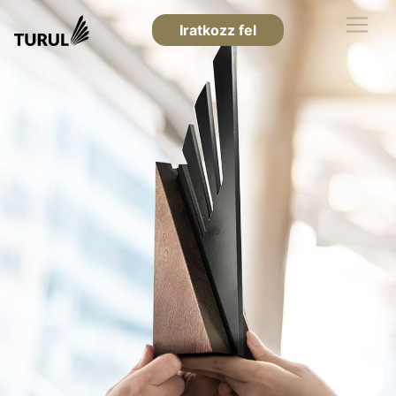
Iratkozz fel