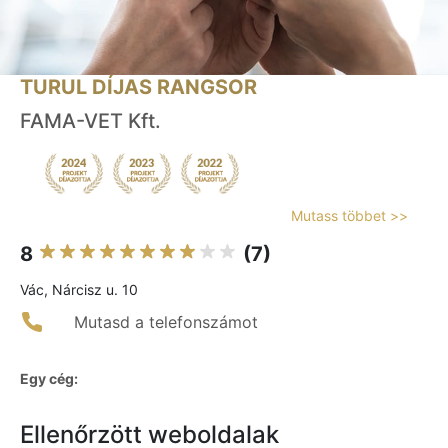
TURUL DÍJAS RANGSOR
FAMA-VET Kft.
Mutass többet >>
8
(7)
Vác, Nárcisz u. 10
Mutasd a telefonszámot
Egy cég:
Ellenőrzött weboldalak