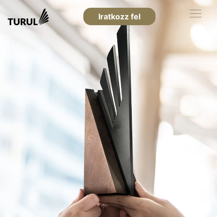
Iratkozz fel