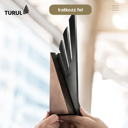
Iratkozz fel