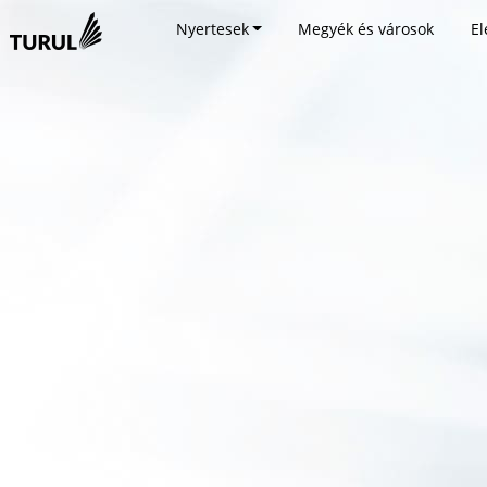
Nyertesek
Megyék és városok
El