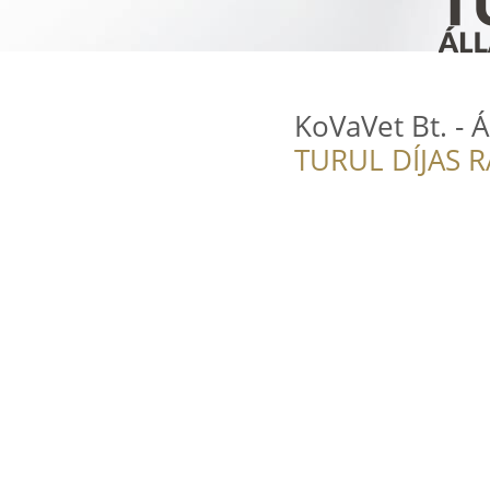
KoVaVet Bt. - Á
TURUL DÍJAS 