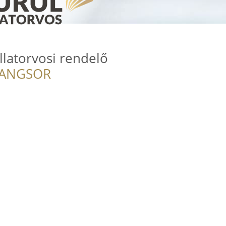
llatorvosi rendelő
RANGSOR