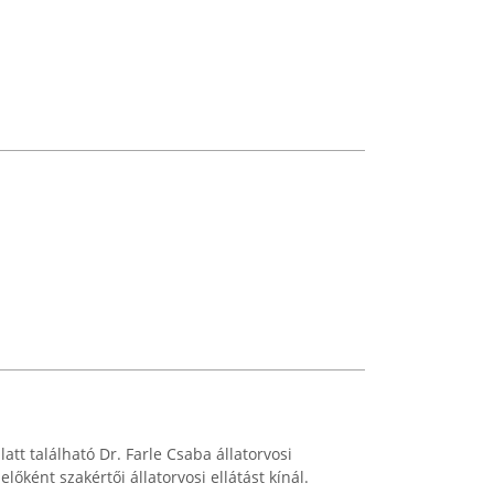
 alatt található Dr. Farle Csaba állatorvosi
előként szakértői állatorvosi ellátást kínál.