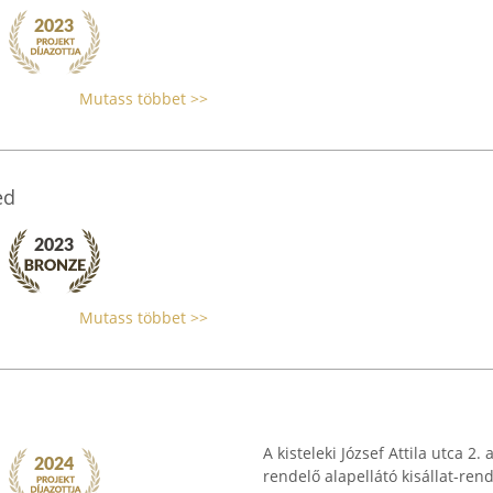
Mutass többet >>
ed
Mutass többet >>
A kisteleki József Attila utca 2.
rendelő alapellátó kisállat-rend