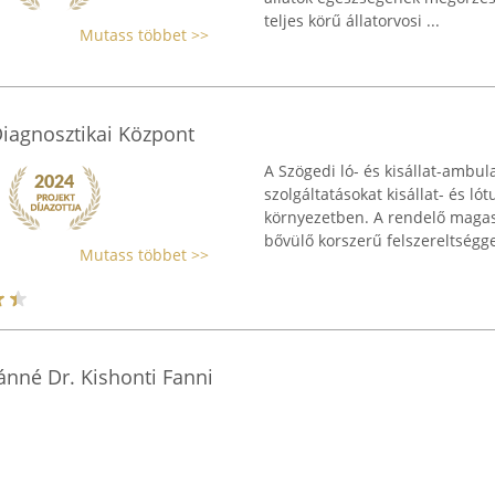
teljes körű állatorvosi ...
Mutass többet >>
iagnosztikai Központ
A Szögedi ló- és kisállat-ambul
szolgáltatásokat kisállat- és l
környezetben. A rendelő maga
bővülő korszerű felszereltséggel
Mutass többet >>
ánné Dr. Kishonti Fanni