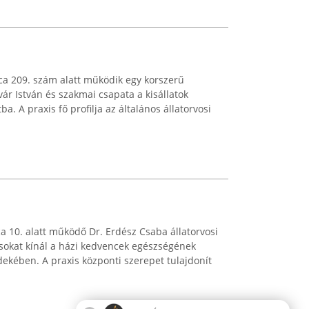
a 209. szám alatt működik egy korszerű
vár István és szakmai csapata a kisállatok
. A praxis fő profilja az általános állatorvosi
 10. alatt működő Dr. Erdész Csaba állatorvosi
ásokat kínál a házi kedvencek egészségének
dekében. A praxis központi szerepet tulajdonít