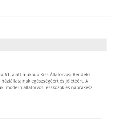
ca 61. alatt működő Kiss Állatorvosi Rendelő
 háziállatainak egészségéért és jólétéért. A
, aki modern állatorvosi eszközök és naprakész