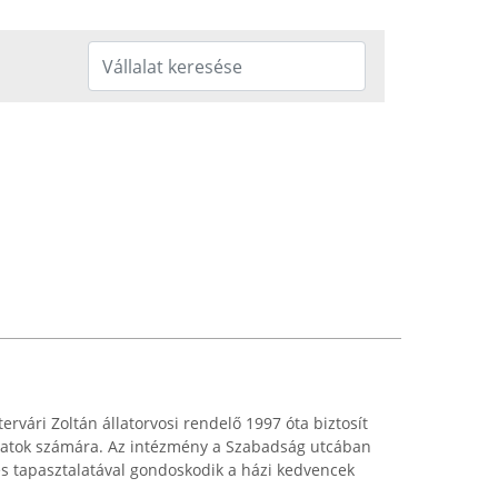
rvári Zoltán állatorvosi rendelő 1997 óta biztosít
llatok számára. Az intézmény a Szabadság utcában
es tapasztalatával gondoskodik a házi kedvencek