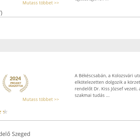
Mutass többet >>
)
A Békéscsabán, a Kolozsvári ut
elkötelezetten dolgozik a körzet
rendelőt Dr. Kiss József vezeti
szakmai tudás ...
Mutass többet >>
ndelő Szeged