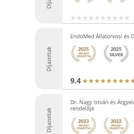
EndoMed Állatorvosi és D
Díjazottak
9.4
Dr. Nagy István és Árgyel
rendelője
Díjazottak