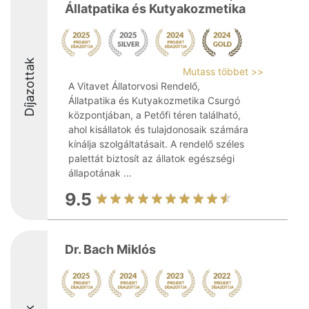
Állatpatika és Kutyakozmetika
Díjazottak
Mutass többet >>
A Vitavet Állatorvosi Rendelő,
Állatpatika és Kutyakozmetika Csurgó
központjában, a Petőfi téren található,
ahol kisállatok és tulajdonosaik számára
kínálja szolgáltatásait. A rendelő széles
palettát biztosít az állatok egészségi
állapotának ...
9.5
Dr. Bach Miklós