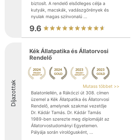
biztosít. A rendelő elsődleges célja a
kutyák, macskák, vadászgörények és
nyulak magas színvonalú ...
9.6
Kék Állatpatika és Állatorvosi
Rendelő
Díjazottak
Mutass többet >>
Balatonlellén, a Rákóczi út 308. címen
üzemel a Kék Állatpatika és Állatorvosi
Rendelő, amelynek szakmai vezetője
Dr. Kádár Tamás. Dr. Kádár Tamás
1989-ben szerezte meg diplomáját az
Állatorvostudományi Egyetemen.
Pályája során virológusként, ...