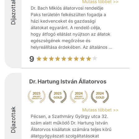
Díjazottak
Mutass többet >>
Dr. Bach Miklós állatorvosi rendelője
Paks területén felkészülten fogadja a
házi kedvenceket és gazdasági
állatokat egyaránt. A rendelő célja,
hogy átfogó ellátást nyújtson az állatok
egészségének megőrzése és
helyreállítása érdekében. Az általános ...
9
Dr. Hartung István Állatorvos
Díjazottak
Mutass többet >>
Pécsen, a Szathmáry György utca 32.
szám alatt működő Dr. Hartung István
Állatorvos kisállatok számára teljes körű
állatgyógyászati szolgáltatásokat