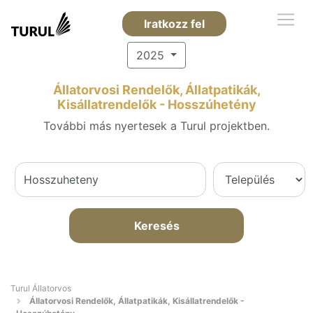
Iratkozz fel
2025
Állatorvosi Rendelők, Állatpatikák,
Kisállatrendelők - Hosszúhetény
További más nyertesek a Turul projektben.
Keresés
Turul Állatorvos
Állatorvosi Rendelők, Állatpatikák, Kisállatrendelők -