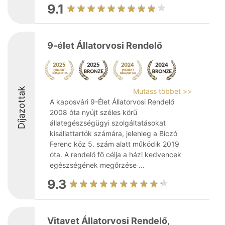
9.1
9-élet Állatorvosi Rendelő
Díjazottak
Mutass többet >>
A kaposvári 9-Élet Állatorvosi Rendelő
2008 óta nyújt széles körű
állategészségügyi szolgáltatásokat
kisállattartók számára, jelenleg a Biczó
Ferenc köz 5. szám alatt működik 2019
óta. A rendelő fő célja a házi kedvencek
egészségének megőrzése ...
9.3
Vitavet Állatorvosi Rendelő,