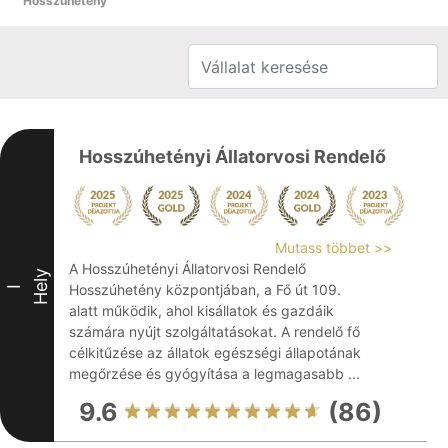
Hosszúhetény
Hosszúhetényi Állatorvosi Rendelő
Mutass többet >>
A Hosszúhetényi Állatorvosi Rendelő
Hely
Hosszúhetény központjában, a Fő út 109.
I
alatt működik, ahol kisállatok és gazdáik
számára nyújt szolgáltatásokat. A rendelő fő
célkitűzése az állatok egészségi állapotának
megőrzése és gyógyítása a legmagasabb ...
9.6
(86)