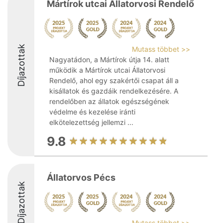
Mártírok utcai Állatorvosi Rendelő
Díjazottak
Mutass többet >>
Nagyatádon, a Mártírok útja 14. alatt
működik a Mártírok utcai Állatorvosi
Rendelő, ahol egy szakértői csapat áll a
kisállatok és gazdáik rendelkezésére. A
rendelőben az állatok egészségének
védelme és kezelése iránti
elkötelezettség jellemzi ...
9.8
Állatorvos Pécs
Díjazottak
Mutass többet >>