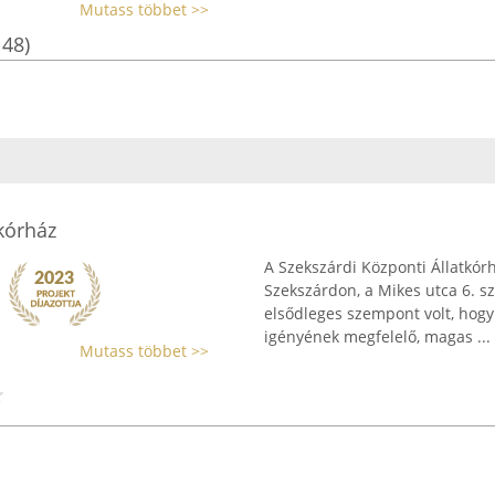
Mutass többet >>
148)
kórház
A Szekszárdi Központi Állatkór
Szekszárdon, a Mikes utca 6. s
elsődleges szempont volt, hogy
igényének megfelelő, magas ...
Mutass többet >>