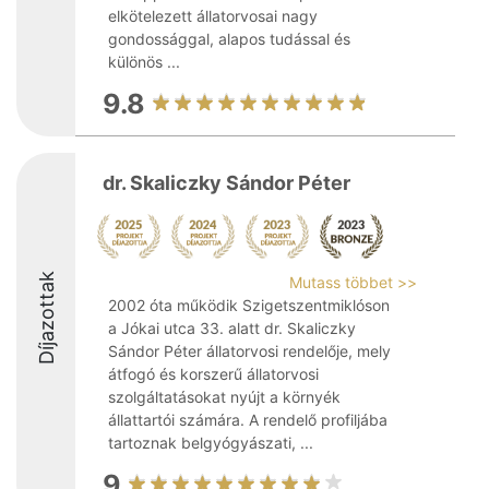
elkötelezett állatorvosai nagy
gondossággal, alapos tudással és
különös ...
9.8
dr. Skaliczky Sándor Péter
Díjazottak
Mutass többet >>
2002 óta működik Szigetszentmiklóson
a Jókai utca 33. alatt dr. Skaliczky
Sándor Péter állatorvosi rendelője, mely
átfogó és korszerű állatorvosi
szolgáltatásokat nyújt a környék
állattartói számára. A rendelő profiljába
tartoznak belgyógyászati, ...
9