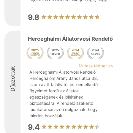
...
9.8
Herceghalmi Állatorvosi Rendelő
Mutass többet >>
Díjazottak
A Herceghalmi Állatorvosi Rendelő
Herceghalom Arany János utca 33.
szám alatt található, és kiemelkedő
figyelmet fordít az állatok
egészségének és jóllétének
biztosítására. A rendelő szakértő
munkatársai azon dolgoznak, hogy
minden hozzájuk ...
9.4