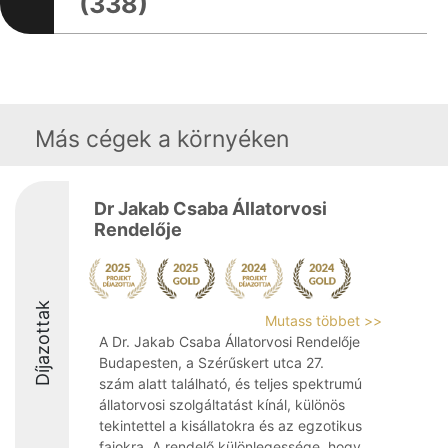
(338)
Más cégek a környéken
Dr Jakab Csaba Állatorvosi
Rendelője
Díjazottak
Mutass többet >>
A Dr. Jakab Csaba Állatorvosi Rendelője
Budapesten, a Szérűskert utca 27.
szám alatt található, és teljes spektrumú
állatorvosi szolgáltatást kínál, különös
tekintettel a kisállatokra és az egzotikus
fajokra. A rendelő különlegessége, hogy