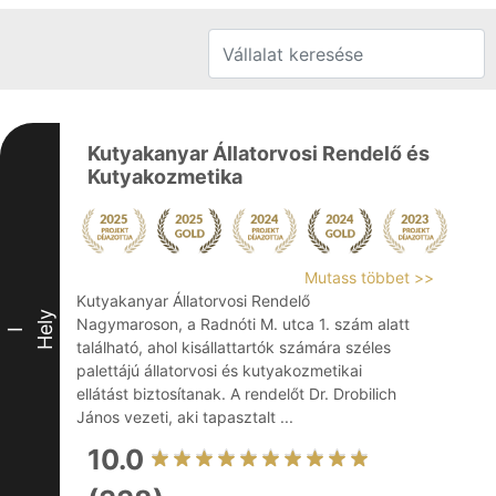
Kutyakanyar Állatorvosi Rendelő és
Kutyakozmetika
Mutass többet >>
Kutyakanyar Állatorvosi Rendelő
Hely
Nagymaroson, a Radnóti M. utca 1. szám alatt
I
található, ahol kisállattartók számára széles
palettájú állatorvosi és kutyakozmetikai
ellátást biztosítanak. A rendelőt Dr. Drobilich
János vezeti, aki tapasztalt ...
10.0