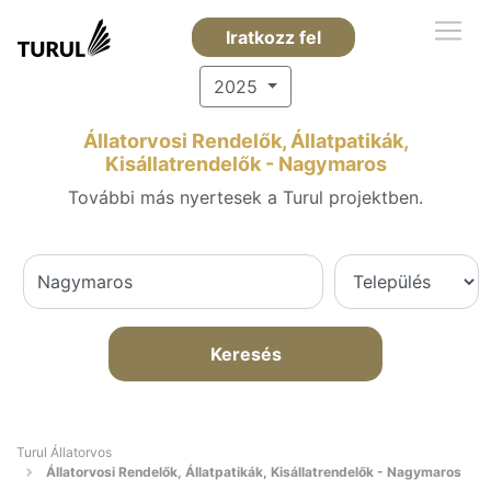
Iratkozz fel
2025
Állatorvosi Rendelők, Állatpatikák,
Kisállatrendelők - Nagymaros
További más nyertesek a Turul projektben.
Keresés
Turul Állatorvos
Állatorvosi Rendelők, Állatpatikák, Kisállatrendelők - Nagymaros