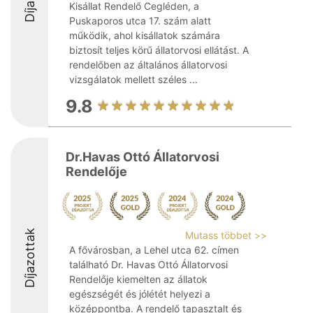
Kisállat Rendelő Cegléden, a
Puskaporos utca 17. szám alatt
működik, ahol kisállatok számára
biztosít teljes körű állatorvosi ellátást. A
rendelőben az általános állatorvosi
vizsgálatok mellett széles ...
9.8
Dr.Havas Ottó Állatorvosi
Rendelője
Díjazottak
Mutass többet >>
A fővárosban, a Lehel utca 62. címen
található Dr. Havas Ottó Állatorvosi
Rendelője kiemelten az állatok
egészségét és jólétét helyezi a
középpontba. A rendelő tapasztalt és