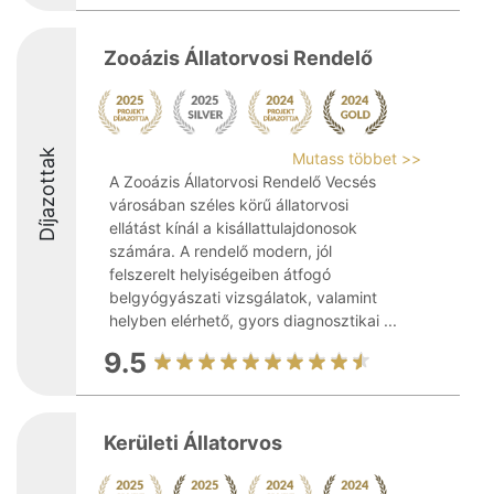
Zooázis Állatorvosi Rendelő
Díjazottak
Mutass többet >>
A Zooázis Állatorvosi Rendelő Vecsés
városában széles körű állatorvosi
ellátást kínál a kisállattulajdonosok
számára. A rendelő modern, jól
felszerelt helyiségeiben átfogó
belgyógyászati vizsgálatok, valamint
helyben elérhető, gyors diagnosztikai ...
9.5
Kerületi Állatorvos