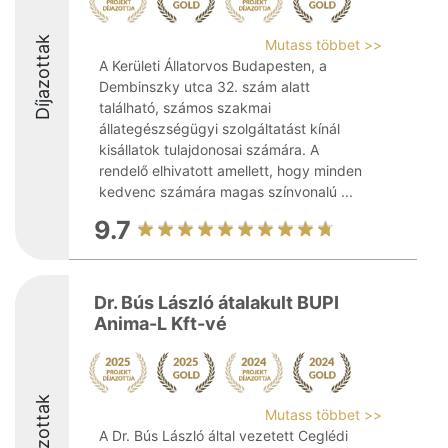
Díjazottak
Mutass többet >>
A Kerületi Állatorvos Budapesten, a
Dembinszky utca 32. szám alatt
található, számos szakmai
állategészségügyi szolgáltatást kínál
kisállatok tulajdonosai számára. A
rendelő elhivatott amellett, hogy minden
kedvenc számára magas színvonalú ...
9.7
Dr. Bús László átalakult BUPI
Anima-L Kft-vé
Díjazottak
Mutass többet >>
A Dr. Bús László által vezetett Ceglédi