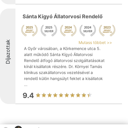
Sánta Kígyó Állatorvosi Rendelő
Díjazottak
Mutass többet >>
A Győr városában, a Körkemence utca 5.
alatt működő Sánta Kígyó Állatorvosi
Rendelő átfogó állatorvosi szolgáltatásokat
kínál kisállatok részére. Dr. Környei Tamás
klinikus szakállatorvos vezetésével a
rendelő külön hangsúlyt fektet a kisállatok
...
9.4