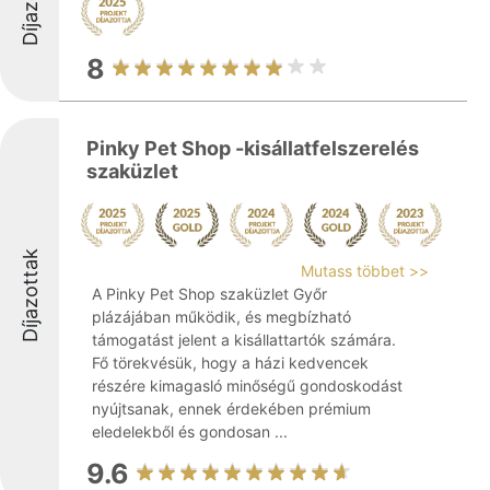
8
Pinky Pet Shop -kisállatfelszerelés
szaküzlet
Díjazottak
Mutass többet >>
A Pinky Pet Shop szaküzlet Győr
plázájában működik, és megbízható
támogatást jelent a kisállattartók számára.
Fő törekvésük, hogy a házi kedvencek
részére kimagasló minőségű gondoskodást
nyújtsanak, ennek érdekében prémium
eledelekből és gondosan ...
9.6