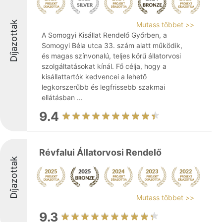
Díjazottak
Mutass többet >>
A Somogyi Kisállat Rendelő Győrben, a
Somogyi Béla utca 33. szám alatt működik,
és magas színvonalú, teljes körű állatorvosi
szolgáltatásokat kínál. Fő célja, hogy a
kisállattartók kedvencei a lehető
legkorszerűbb és legfrissebb szakmai
ellátásban ...
9.4
Révfalui Állatorvosi Rendelő
Díjazottak
Mutass többet >>
9.3