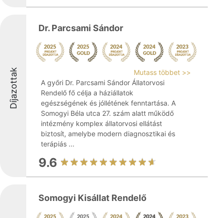
Dr. Parcsami Sándor
Díjazottak
Mutass többet >>
A győri Dr. Parcsami Sándor Állatorvosi
Rendelő fő célja a háziállatok
egészségének és jóllétének fenntartása. A
Somogyi Béla utca 27. szám alatt működő
intézmény komplex állatorvosi ellátást
biztosít, amelybe modern diagnosztikai és
terápiás ...
9.6
Somogyi Kisállat Rendelő