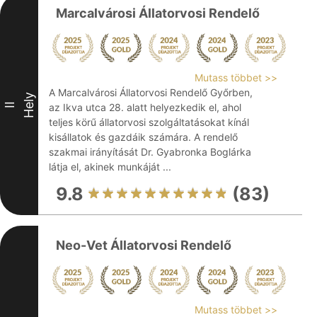
Marcalvárosi Állatorvosi Rendelő
Mutass többet >>
A Marcalvárosi Állatorvosi Rendelő Győrben,
Hely
II
az Ikva utca 28. alatt helyezkedik el, ahol
teljes körű állatorvosi szolgáltatásokat kínál
kisállatok és gazdáik számára. A rendelő
szakmai irányítását Dr. Gyabronka Boglárka
látja el, akinek munkáját ...
9.8
(83)
Neo-Vet Állatorvosi Rendelő
Mutass többet >>