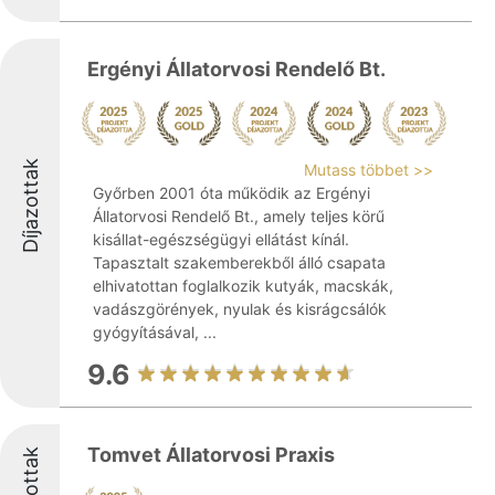
Ergényi Állatorvosi Rendelő Bt.
Díjazottak
Mutass többet >>
Győrben 2001 óta működik az Ergényi
Állatorvosi Rendelő Bt., amely teljes körű
kisállat-egészségügyi ellátást kínál.
Tapasztalt szakemberekből álló csapata
elhivatottan foglalkozik kutyák, macskák,
vadászgörények, nyulak és kisrágcsálók
gyógyításával, ...
9.6
Tomvet Állatorvosi Praxis
Díjazottak