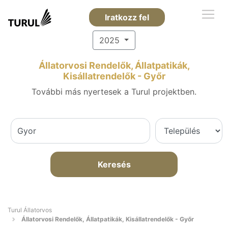
Iratkozz fel
2025
Állatorvosi Rendelők, Állatpatikák,
Kisállatrendelők - Győr
További más nyertesek a Turul projektben.
Keresés
Turul Állatorvos
Állatorvosi Rendelők, Állatpatikák, Kisállatrendelők - Győr