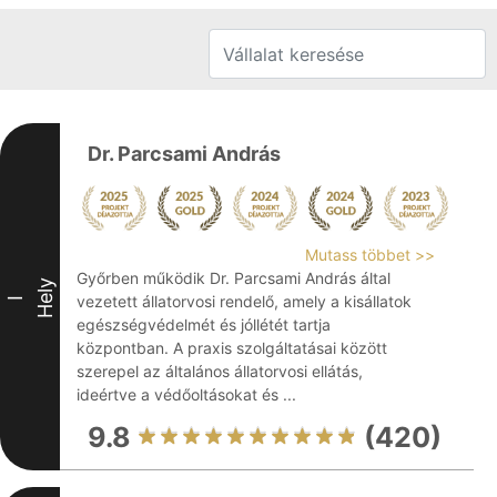
Dr. Parcsami András
Mutass többet >>
Győrben működik Dr. Parcsami András által
Hely
vezetett állatorvosi rendelő, amely a kisállatok
I
egészségvédelmét és jóllétét tartja
központban. A praxis szolgáltatásai között
szerepel az általános állatorvosi ellátás,
ideértve a védőoltásokat és ...
9.8
(420)