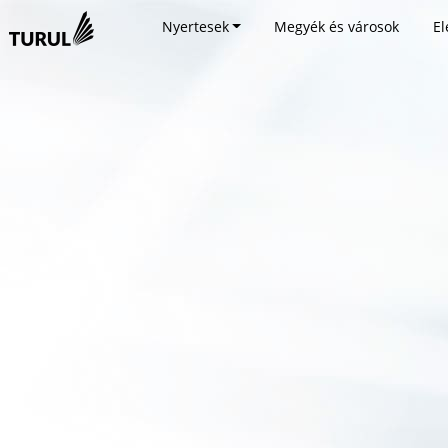
Nyertesek
Megyék és városok
El