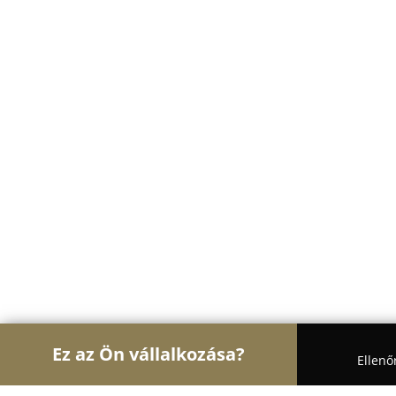
Ez az Ön vállalkozása?
Ellenő