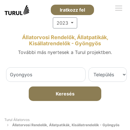
Iratkozz fel
2023
Állatorvosi Rendelők, Állatpatikák,
Kisállatrendelők - Gyöngyös
További más nyertesek a Turul projektben.
Keresés
Turul Állatorvos
Állatorvosi Rendelők, Állatpatikák, Kisállatrendelők - Gyöngyös