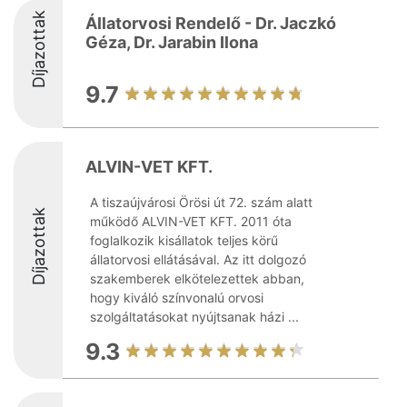
Díjazottak
Állatorvosi Rendelő - Dr. Jaczkó
Géza, Dr. Jarabin Ilona
9.7
ALVIN-VET KFT.
A tiszaújvárosi Örösi út 72. szám alatt
Díjazottak
működő ALVIN-VET KFT. 2011 óta
foglalkozik kisállatok teljes körű
állatorvosi ellátásával. Az itt dolgozó
szakemberek elkötelezettek abban,
hogy kiváló színvonalú orvosi
szolgáltatásokat nyújtsanak házi ...
9.3