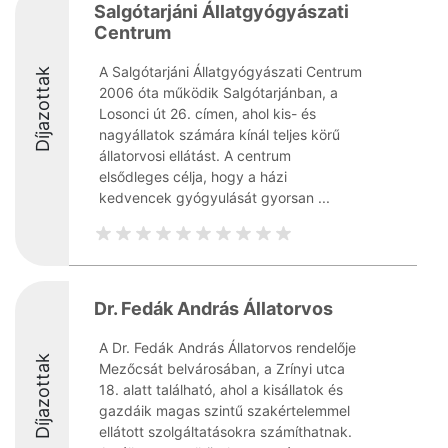
Salgótarjáni Állatgyógyászati
Centrum
A Salgótarjáni Állatgyógyászati Centrum
Díjazottak
2006 óta működik Salgótarjánban, a
Losonci út 26. címen, ahol kis- és
nagyállatok számára kínál teljes körű
állatorvosi ellátást. A centrum
elsődleges célja, hogy a házi
kedvencek gyógyulását gyorsan ...
Dr. Fedák András Állatorvos
A Dr. Fedák András Állatorvos rendelője
Díjazottak
Mezőcsát belvárosában, a Zrínyi utca
18. alatt található, ahol a kisállatok és
gazdáik magas szintű szakértelemmel
ellátott szolgáltatásokra számíthatnak.