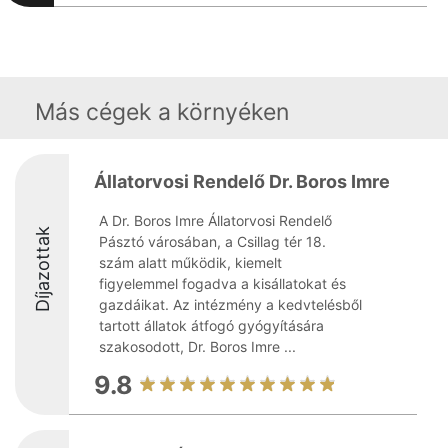
Más cégek a környéken
Állatorvosi Rendelő Dr. Boros Imre
A Dr. Boros Imre Állatorvosi Rendelő
Díjazottak
Pásztó városában, a Csillag tér 18.
szám alatt működik, kiemelt
figyelemmel fogadva a kisállatokat és
gazdáikat. Az intézmény a kedvtelésből
tartott állatok átfogó gyógyítására
szakosodott, Dr. Boros Imre ...
9.8