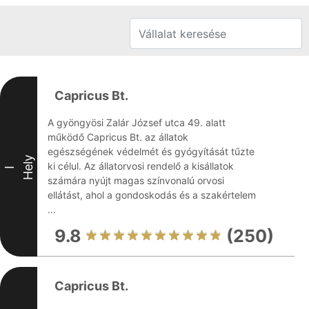
Capricus Bt.
A gyöngyösi Zalár József utca 49. alatt
működő Capricus Bt. az állatok
egészségének védelmét és gyógyítását tűzte
Hely
ki célul. Az állatorvosi rendelő a kisállatok
I
számára nyújt magas színvonalú orvosi
ellátást, ahol a gondoskodás és a szakértelem
...
9.8
(250)
Capricus Bt.