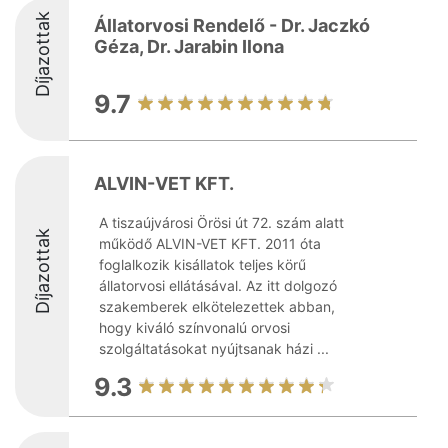
Díjazottak
Állatorvosi Rendelő - Dr. Jaczkó
Géza, Dr. Jarabin Ilona
9.7
ALVIN-VET KFT.
A tiszaújvárosi Örösi út 72. szám alatt
Díjazottak
működő ALVIN-VET KFT. 2011 óta
foglalkozik kisállatok teljes körű
állatorvosi ellátásával. Az itt dolgozó
szakemberek elkötelezettek abban,
hogy kiváló színvonalú orvosi
szolgáltatásokat nyújtsanak házi ...
9.3