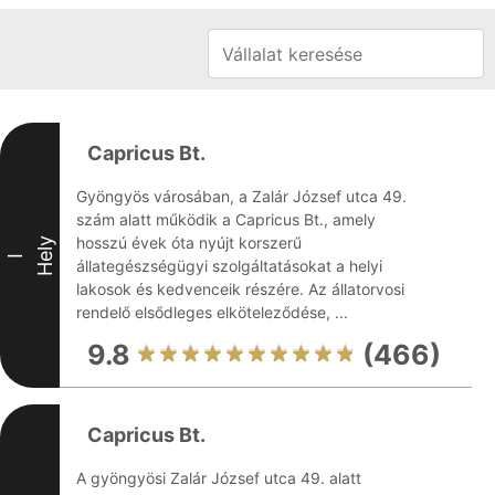
Capricus Bt.
Gyöngyös városában, a Zalár József utca 49.
szám alatt működik a Capricus Bt., amely
hosszú évek óta nyújt korszerű
Hely
I
állategészségügyi szolgáltatásokat a helyi
lakosok és kedvenceik részére. Az állatorvosi
rendelő elsődleges elköteleződése, ...
9.8
(466)
Capricus Bt.
A gyöngyösi Zalár József utca 49. alatt