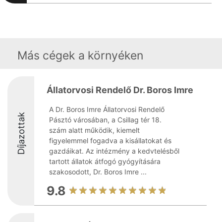
Más cégek a környéken
Állatorvosi Rendelő Dr. Boros Imre
A Dr. Boros Imre Állatorvosi Rendelő
Díjazottak
Pásztó városában, a Csillag tér 18.
szám alatt működik, kiemelt
figyelemmel fogadva a kisállatokat és
gazdáikat. Az intézmény a kedvtelésből
tartott állatok átfogó gyógyítására
szakosodott, Dr. Boros Imre ...
9.8