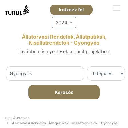
Iratkozz fel
2024
Állatorvosi Rendelők, Állatpatikák,
Kisállatrendelők - Gyöngyös
További más nyertesek a Turul projektben.
Keresés
Turul Állatorvos
Állatorvosi Rendelők, Állatpatikák, Kisállatrendelők - Gyöngyös