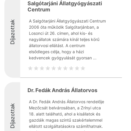
Salgótarjáni Állatgyógyászati
Centrum
A Salgótarjáni Állatgyógyászati Centrum
Díjazottak
2006 óta működik Salgótarjánban, a
Losonci út 26. címen, ahol kis- és
nagyállatok számára kínál teljes körű
állatorvosi ellátást. A centrum
elsődleges célja, hogy a házi
kedvencek gyógyulását gyorsan ...
Dr. Fedák András Állatorvos
A Dr. Fedák András Állatorvos rendelője
Díjazottak
Mezőcsát belvárosában, a Zrínyi utca
18. alatt található, ahol a kisállatok és
gazdáik magas szintű szakértelemmel
ellátott szolgáltatásokra számíthatnak.