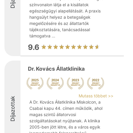
színvonalon látja el a kisállatok
egészségügyi alapellátását. A praxis
hangsúlyt helyez a betegségek
megelőzésére és az állattartók
tájékoztatására, tanácsadással
támogatva ...
9.6
Dr. Kovács Állatklinika
Mutass többet >>
Díjazottak
A Dr. Kovács Állatklinika Miskolcon, a
Csabai kapu 44. címen működik, ahol
magas szintű állatorvosi
szolgáltatásokat nyújtanak. A klinika
2005-ben jött létre, és a város egyik