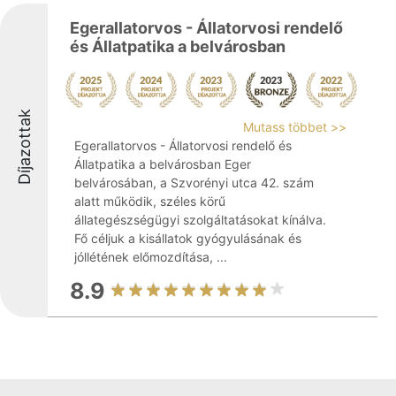
Egerallatorvos - Állatorvosi rendelő
és Állatpatika a belvárosban
Díjazottak
Mutass többet >>
Egerallatorvos - Állatorvosi rendelő és
Állatpatika a belvárosban Eger
belvárosában, a Szvorényi utca 42. szám
alatt működik, széles körű
állategészségügyi szolgáltatásokat kínálva.
Fő céljuk a kisállatok gyógyulásának és
jóllétének előmozdítása, ...
8.9