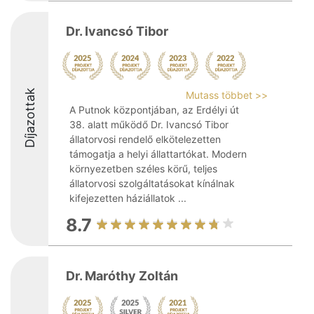
Dr. Ivancsó Tibor
Díjazottak
Mutass többet >>
A Putnok központjában, az Erdélyi út
38. alatt működő Dr. Ivancsó Tibor
állatorvosi rendelő elkötelezetten
támogatja a helyi állattartókat. Modern
környezetben széles körű, teljes
állatorvosi szolgáltatásokat kínálnak
kifejezetten háziállatok ...
8.7
Dr. Maróthy Zoltán