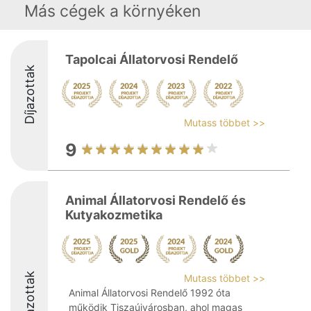
Más cégek a környéken
Tapolcai Állatorvosi Rendelő
Díjazottak
Mutass többet >>
9
Animal Állatorvosi Rendelő és
Kutyakozmetika
Díjazottak
Mutass többet >>
Animal Állatorvosi Rendelő 1992 óta
működik Tiszaújvárosban, ahol magas