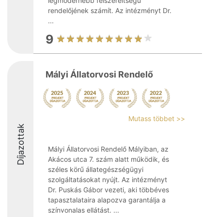
legmodernebb felszereltségű
rendelőjének számít. Az intézményt Dr.
...
9
Mályi Állatorvosi Rendelő
Mutass többet >>
Díjazottak
Mályi Állatorvosi Rendelő Mályiban, az
Akácos utca 7. szám alatt működik, és
széles körű állategészségügyi
szolgáltatásokat nyújt. Az intézményt
Dr. Puskás Gábor vezeti, aki többéves
tapasztalataira alapozva garantálja a
színvonalas ellátást. ...