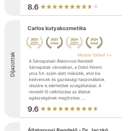
8.6
Carlos kutyakozmetika
Díjazottak
Mutass többet >>
A Sárospataki Állatorvosi Rendelő
Sárospatak városában, a Dobó Ferenc
utca 54. szám alatt működik, ahol kis
kedvencek és gazdasági haszonállatok
részére is elérhetőek szolgáltatásai. A
rendelő fő célkitűzése az állatok
egészségének megőrzése, ...
9.6
Állatorvosi Rendelő - Dr. Jaczkó