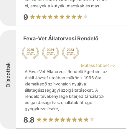
el, amelyek a kutyák, macskák és más ...
9
Feva-Vet Állatorvosi Rendelő
Díjazottak
Mutass többet >>
A Feva-Vet Állatorvosi Rendelő Egerben, az
Ankli József utcában működik 1996 óta,
kiemelkedő színvonalon nyújtva
állategészségügyi szolgáltatásokat. A
rendelő tevékenysége kiterjed társállatok
és gazdasági haszonállatok átfogó
gyógykezelésére, ...
8.8