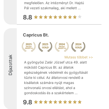
megfelelően. Az intézményt Dr. Hajdú
Pál vezeti szakmailag, aki mellett ...
8.8
Capricus Bt.
Díjazottak
Mutass többet >>
A gyöngyösi Zalár József utca 49. alatt
működő Capricus Bt. az állatok
egészségének védelmét és gyógyítását
tűzte ki célul. Az állatorvosi rendelő a
kisállatok számára nyújt magas
színvonalú orvosi ellátást, ahol a
gondoskodás és a szakértelem ...
9.8