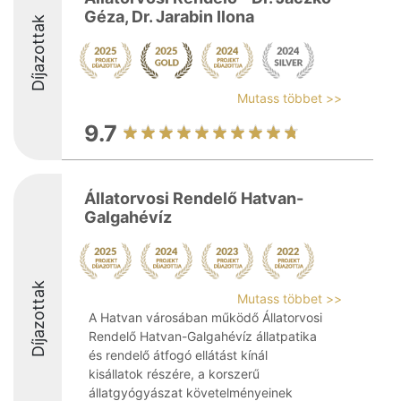
Géza, Dr. Jarabin Ilona
Díjazottak
Mutass többet >>
9.7
Állatorvosi Rendelő Hatvan-
Galgahévíz
Díjazottak
Mutass többet >>
A Hatvan városában működő Állatorvosi
Rendelő Hatvan-Galgahévíz állatpatika
és rendelő átfogó ellátást kínál
kisállatok részére, a korszerű
állatgyógyászat követelményeinek