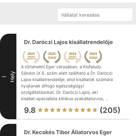
Dr. Daróczi Lajos kisállatrendelője
A történelmi Eger városában, a Kisfaludy
Sándor út 6. szám alatt található a Dr. Daróczi
Hely
I
Lajos kisállatrendelője, ahol kisállatok számára
nyújtanak átfogó egészségügyi
szolgáltatásokat. Dr. Daróczi Lajos, aki
kisállat-specialista klinikus szakállatorvos, ...
9.8
(205)
Dr. Kecskés Tibor Állatorvos Eger