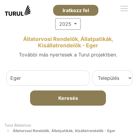
Iratkozz fel
2025
Állatorvosi Rendelők, Állatpatikák,
Kisállatrendelők - Eger
További más nyertesek a Turul projektben.
Keresés
Turul Állatorvos
Állatorvosi Rendelők, Állatpatikák, Kisállatrendelők - Eger