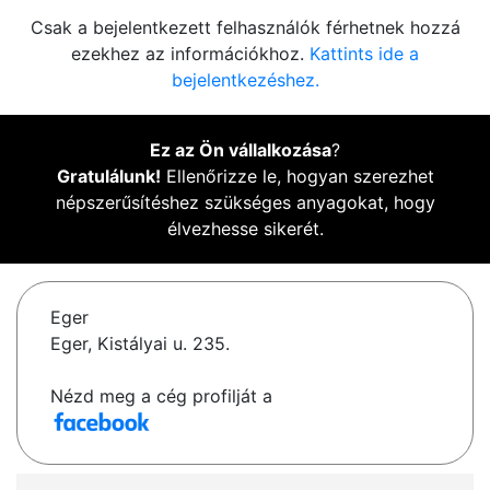
Csak a bejelentkezett felhasználók férhetnek hozzá
ezekhez az információkhoz.
Kattints ide a
bejelentkezéshez.
Ez az Ön vállalkozása
?
Gratulálunk!
Ellenőrizze le, hogyan szerezhet
népszerűsítéshez szükséges anyagokat, hogy
élvezhesse sikerét.
Eger
Eger, Kistályai u. 235.
Nézd meg a cég profilját a