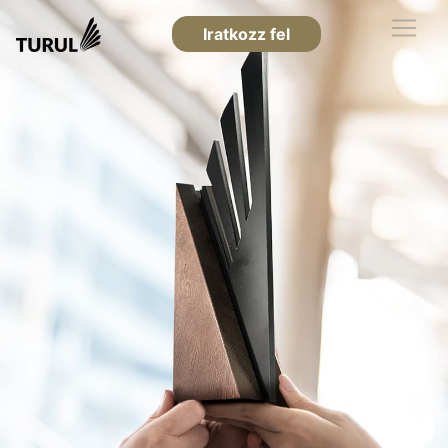
Iratkozz fel