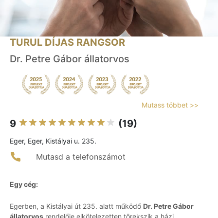
TURUL DÍJAS RANGSOR
Dr. Petre Gábor állatorvos
Mutass többet >>
9
(19)
Eger, Eger, Kistályai u. 235.
Mutasd a telefonszámot
Egy cég:
Egerben, a Kistályai út 235. alatt működő
Dr. Petre Gábor
állatorvos
rendelője elkötelezetten törekszik a házi