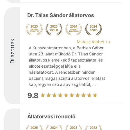
Dr. Tálas Sándor állatorvos
Díjazottak
Mutass többet >>
A Kunszentmártonban, a Bethlen Gábor
utca 23. alatt működő Dr. Tálas Sándor
állatorvos kiemelkedő tapasztalattal és
elkötelezettséggel látja el a
háziállatokat. A rendelőben minden
páciens magas szintű állatorvosi ellátást
kap, legyen szó alapvizsgálatról, ...
9.8
Állatorvosi rendelő