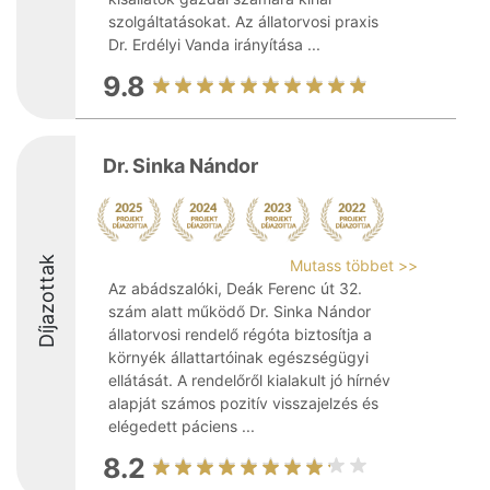
szolgáltatásokat. Az állatorvosi praxis
Dr. Erdélyi Vanda irányítása ...
9.8
Dr. Sinka Nándor
Díjazottak
Mutass többet >>
Az abádszalóki, Deák Ferenc út 32.
szám alatt működő Dr. Sinka Nándor
állatorvosi rendelő régóta biztosítja a
környék állattartóinak egészségügyi
ellátását. A rendelőről kialakult jó hírnév
alapját számos pozitív visszajelzés és
elégedett páciens ...
8.2