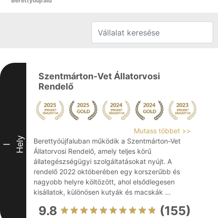
Berettyóújfalu
Szentmárton-Vet Állatorvosi
Rendelő
Mutass többet >>
Hely
Berettyóújfaluban működik a Szentmárton-Vet
I
Állatorvosi Rendelő, amely teljes körű
állategészségügyi szolgáltatásokat nyújt. A
rendelő 2022 októberében egy korszerűbb és
nagyobb helyre költözött, ahol elsődlegesen
kisállatok, különösen kutyák és macskák ...
9.8
(155)