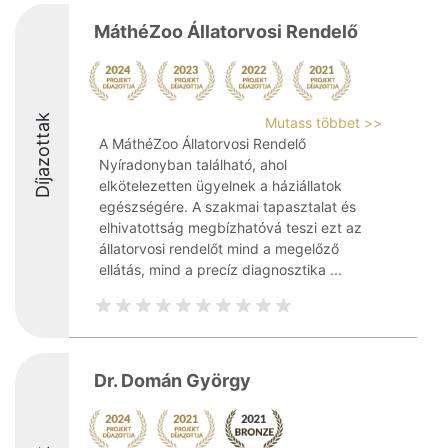
MáthéZoo Állatorvosi Rendelő
Díjazottak
Mutass többet >>
A MáthéZoo Állatorvosi Rendelő
Nyíradonyban található, ahol
elkötelezetten ügyelnek a háziállatok
egészségére. A szakmai tapasztalat és
elhivatottság megbízhatóvá teszi ezt az
állatorvosi rendelőt mind a megelőző
ellátás, mind a precíz diagnosztika ...
Dr. Domán György