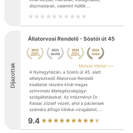
díszmadarak, valamint hüllők ...
Állatorvosi Rendelő - Sóstói út 45
Díjazottak
Mutass többet >>
A Nyíregyházán, a Sóstói út 45. alatt
elhelyezkedő Állatorvosi Rendelő
kisállatok részére kínál magas
színvonalú állategészségügyi
szolgáltatásokat. Az intézményt Dr.
Kassai József vezeti, ahol a páciensek
számára átfogó klinikai vizsgálatot, ...
9.4