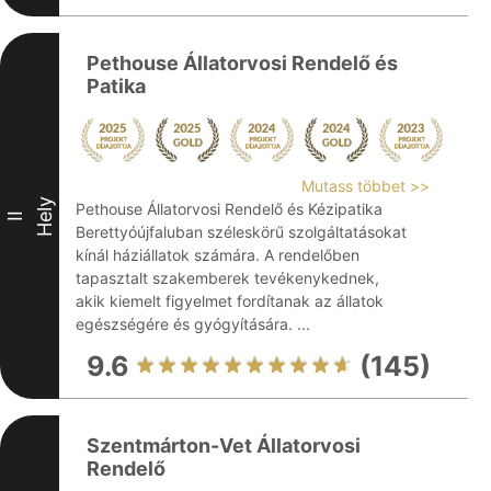
Pethouse Állatorvosi Rendelő és
Patika
Mutass többet >>
Hely
Pethouse Állatorvosi Rendelő és Kézipatika
II
Berettyóújfaluban széleskörű szolgáltatásokat
kínál háziállatok számára. A rendelőben
tapasztalt szakemberek tevékenykednek,
akik kiemelt figyelmet fordítanak az állatok
egészségére és gyógyítására. ...
9.6
(145)
Szentmárton-Vet Állatorvosi
Rendelő