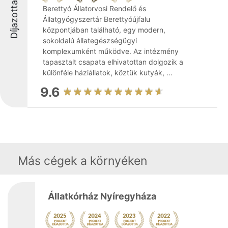
Díjazottak
Berettyó Állatorvosi Rendelő és
Állatgyógyszertár Berettyóújfalu
központjában található, egy modern,
sokoldalú állategészségügyi
komplexumként működve. Az intézmény
tapasztalt csapata elhivatottan dolgozik a
különféle háziállatok, köztük kutyák, ...
9.6
Más cégek a környéken
Állatkórház Nyíregyháza