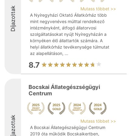
Díjazottak
Mutass többet >>
A Nyíregyházi Oktató Állatkórház több
mint negyvenéves múlttal rendelkező
intézményként, átfogó állatorvosi
szolgáltatásokat nyújt Nyíregyházán a
környéken élő állattartók számára. A
helyi állatkórház tevékenysége túlmutat
az alapellátáson, ...
8.7
Bocskai Állategészségügyi
Centrum
Díjazottak
Mutass többet >>
A Bocskai Állategészségügyi Centrum
2019 óta működik Bocskaikertben,