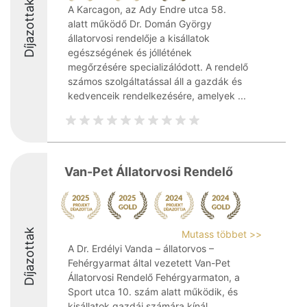
Díjazottak
A Karcagon, az Ady Endre utca 58.
alatt működő Dr. Domán György
állatorvosi rendelője a kisállatok
egészségének és jóllétének
megőrzésére specializálódott. A rendelő
számos szolgáltatással áll a gazdák és
kedvenceik rendelkezésére, amelyek ...
Van-Pet Állatorvosi Rendelő
Díjazottak
Mutass többet >>
A Dr. Erdélyi Vanda – állatorvos –
Fehérgyarmat által vezetett Van-Pet
Állatorvosi Rendelő Fehérgyarmaton, a
Sport utca 10. szám alatt működik, és
kisállatok gazdái számára kínál