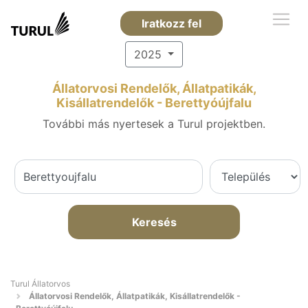
Iratkozz fel
2025
Állatorvosi Rendelők, Állatpatikák,
Kisállatrendelők - Berettyóújfalu
További más nyertesek a Turul projektben.
Keresés
Turul Állatorvos
Állatorvosi Rendelők, Állatpatikák, Kisállatrendelők -