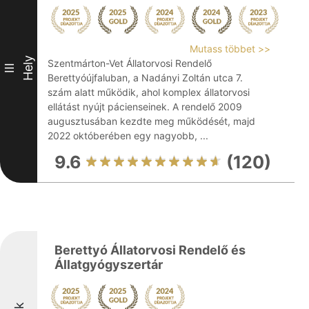
Mutass többet >>
Hely
Szentmárton-Vet Állatorvosi Rendelő
III
Berettyóújfaluban, a Nadányi Zoltán utca 7.
szám alatt működik, ahol komplex állatorvosi
ellátást nyújt pácienseinek. A rendelő 2009
augusztusában kezdte meg működését, majd
2022 októberében egy nagyobb, ...
9.6
(120)
Berettyó Állatorvosi Rendelő és
Állatgyógyszertár