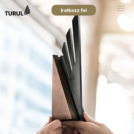
Iratkozz fel