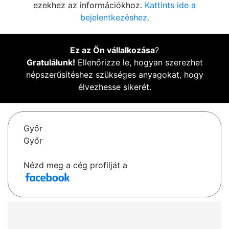
ezekhez az információkhoz.
Kattints ide a
bejelentkezéshez.
Ez az Ön vállalkozása
?
Gratulálunk!
Ellenőrizze le, hogyan szerezhet
népszerűsítéshez szükséges anyagokat, hogy
élvezhesse sikerét.
Győr
Győr
Nézd meg a cég profilját a