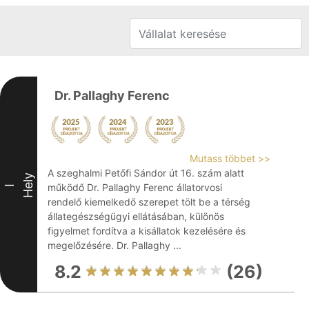
Dr. Pallaghy Ferenc
Mutass többet >>
A szeghalmi Petőfi Sándor út 16. szám alatt
Hely
működő Dr. Pallaghy Ferenc állatorvosi
I
rendelő kiemelkedő szerepet tölt be a térség
állategészségügyi ellátásában, különös
figyelmet fordítva a kisállatok kezelésére és
megelőzésére. Dr. Pallaghy ...
8.2
(26)