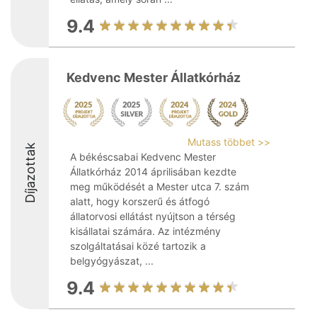
9.4
Kedvenc Mester Állatkórház
Mutass többet >>
Díjazottak
A békéscsabai Kedvenc Mester
Állatkórház 2014 áprilisában kezdte
meg működését a Mester utca 7. szám
alatt, hogy korszerű és átfogó
állatorvosi ellátást nyújtson a térség
kisállatai számára. Az intézmény
szolgáltatásai közé tartozik a
belgyógyászat, ...
9.4