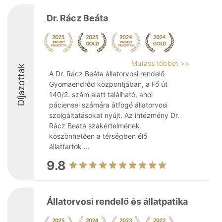
Dr. Rácz Beáta
Mutass többet >>
Díjazottak
A Dr. Rácz Beáta állatorvosi rendelő
Gyomaendrőd központjában, a Fő út
140/2. szám alatt található, ahol
páciensei számára átfogó állatorvosi
szolgáltatásokat nyújt. Az intézmény Dr.
Rácz Beáta szakértelmének
köszönhetően a térségben élő
állattartók ...
9.8
Állatorvosi rendelő és állatpatika