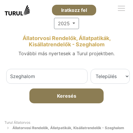
Iratkozz fel
2025
Állatorvosi Rendelők, Állatpatikák,
Kisállatrendelők - Szeghalom
További más nyertesek a Turul projektben.
Keresés
Turul Állatorvos
Állatorvosi Rendelők, Állatpatikák, Kisállatrendelők - Szeghalom