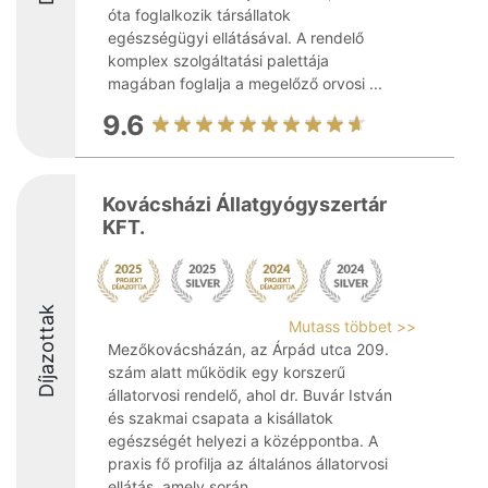
óta foglalkozik társállatok
egészségügyi ellátásával. A rendelő
komplex szolgáltatási palettája
magában foglalja a megelőző orvosi ...
9.6
Kovácsházi Állatgyógyszertár
KFT.
Díjazottak
Mutass többet >>
Mezőkovácsházán, az Árpád utca 209.
szám alatt működik egy korszerű
állatorvosi rendelő, ahol dr. Buvár István
és szakmai csapata a kisállatok
egészségét helyezi a középpontba. A
praxis fő profilja az általános állatorvosi
ellátás, amely során ...