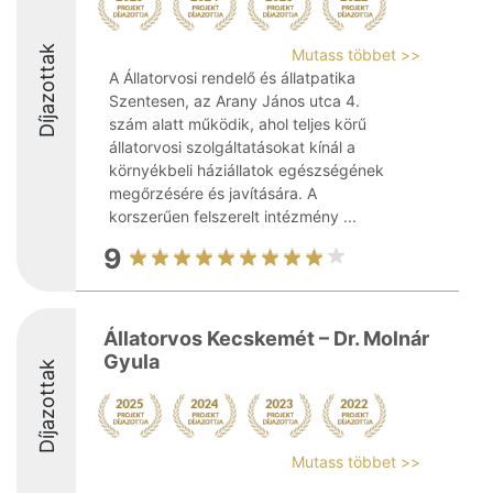
Díjazottak
Mutass többet >>
A Állatorvosi rendelő és állatpatika
Szentesen, az Arany János utca 4.
szám alatt működik, ahol teljes körű
állatorvosi szolgáltatásokat kínál a
környékbeli háziállatok egészségének
megőrzésére és javítására. A
korszerűen felszerelt intézmény ...
9
Állatorvos Kecskemét – Dr. Molnár
Gyula
Díjazottak
Mutass többet >>