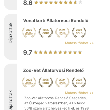
8.6
Vonatkerti Állatorvosi Rendelő
Díjazottak
Mutass többet >>
9.7
Zoo-Vet Állatorvosi Rendelő
Díjazottak
Mutass többet >>
Zoo-Vet Állatorvosi Rendelő Szegeden,
az Újszeged városrészben, a Fő fasor
56/B szám alatt helyezkedik el, és 1998