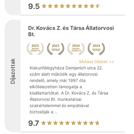
9.5
Dr. Kovács Z. és Társa Állatorvosi
Bt.
Díjazottak
Mutass többet >>
Kiskunfélegyháza Damjanich utca 22.
szám alatt működik egy állatorvosi
rendelő, amely már 1997 óta
elkötelezetten támogatja a
kisállattartókat. A Dr. Kovács Z. és Társa
Állatorvosi Bt. munkatársai
szakértelemmel és empátiával
biztosítják a ...
9.7