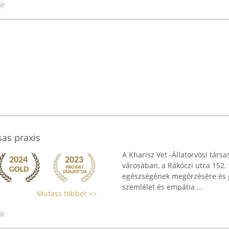
sas praxis
A Kharisz Vet -Állatorvosi társa
városában, a Rákóczi utca 152. 
egészségének megőrzésére és g
szemlélet és empátia ...
Mutass többet >>