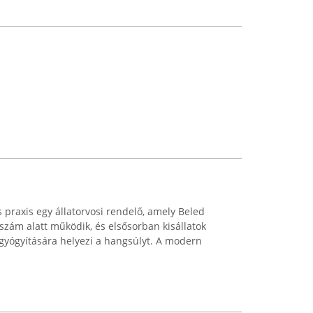
s praxis egy állatorvosi rendelő, amely Beled
szám alatt működik, és elsősorban kisállatok
yógyítására helyezi a hangsúlyt. A modern