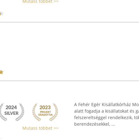
Mutass többet >>
A Fehér Egér Kisállatkórház Mo
alatt fogadja a kisállatokat és
felszereltséggel rendelkezik, t
berendezésekkel, ...
Mutass többet >>