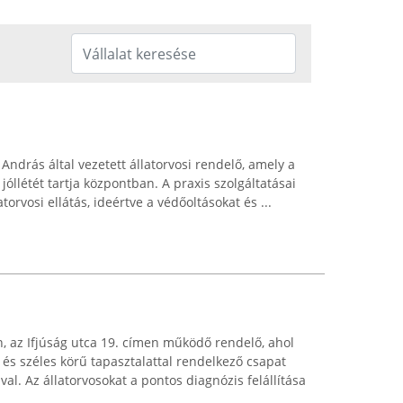
ndrás által vezetett állatorvosi rendelő, amely a
jóllétét tartja központban. A praxis szolgáltatásai
torvosi ellátás, ideértve a védőoltásokat és ...
n, az Ifjúság utca 19. címen működő rendelő, ahol
és széles körű tapasztalattal rendelkező csapat
ával. Az állatorvosokat a pontos diagnózis felállítása