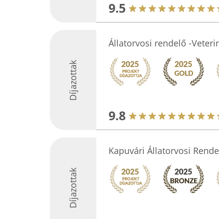
9.5
Állatorvosi rendelő -Veter
Díjazottak
9.8
Kapuvári Állatorvosi Rende
Díjazottak