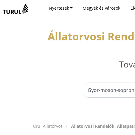
Nyertesek
Megyék és városok
El
Állatorvosi Rend
Tov
Turul Állatorvos
Állatorvosi Rendelők, Állatpa