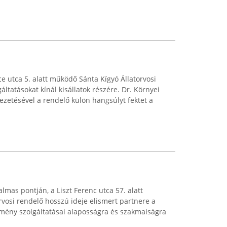
 utca 5. alatt működő Sánta Kígyó Állatorvosi
áltatásokat kínál kisállatok részére. Dr. Környei
ezetésével a rendelő külön hangsúlyt fektet a
mas pontján, a Liszt Ferenc utca 57. alatt
vosi rendelő hosszú ideje elismert partnere a
ézmény szolgáltatásai alaposságra és szakmaiságra