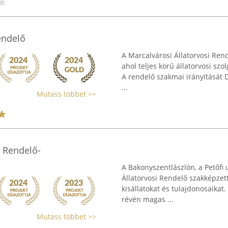
endelő
A Marcalvárosi Állatorvosi Rend
ahol teljes körű állatorvosi szo
A rendelő szakmai irányítását 
...
Mutass többet >>
 Rendelő-
A Bakonyszentlászlón, a Petőfi
Állatorvosi Rendelő szakképzett
kisállatokat és tulajdonosaikat
révén magas ...
Mutass többet >>